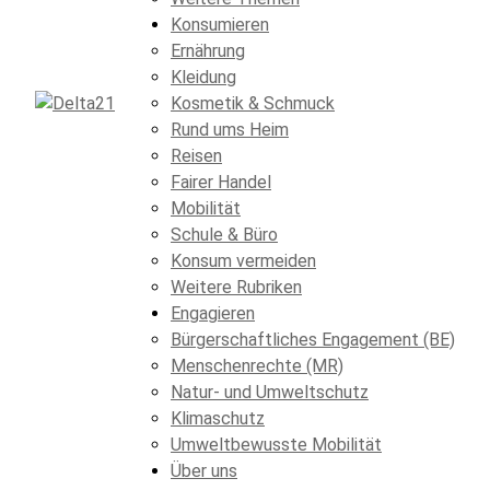
Konsumieren
Ernährung
Kleidung
Kosmetik & Schmuck
Rund ums Heim
Reisen
Fairer Handel
Mobilität
Schule & Büro
Konsum vermeiden
Weitere Rubriken
Engagieren
Bürgerschaftliches Engagement (BE)
Menschenrechte (MR)
Natur- und Umweltschutz
Klimaschutz
Umweltbewusste Mobilität
Über uns