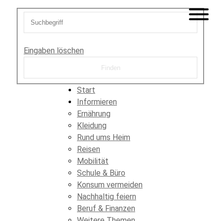
Eingaben löschen
Start
Informieren
Ernährung
Kleidung
Rund ums Heim
Reisen
Mobilität
Schule & Büro
Konsum vermeiden
Nachhaltig feiern
Beruf & Finanzen
Weitere Themen