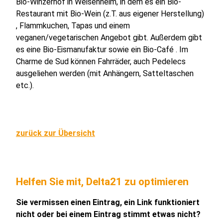
Bio-Winzerhof in Weisenheim, in dem es ein Bio-
Restaurant mit Bio-Wein (z.T. aus eigener Herstellung)
, Flammkuchen, Tapas und einem
veganen/vegetarischen Angebot gibt. Außerdem gibt
es eine Bio-Eismanufaktur sowie ein Bio-Café . Im
Charme de Sud können Fahrräder, auch Pedelecs
ausgeliehen werden (mit Anhängern, Satteltaschen
etc.).
zurück zur Übersicht
Helfen Sie mit, Delta21 zu optimieren
Sie vermissen einen Eintrag, ein Link funktioniert
nicht oder bei einem Eintrag stimmt etwas nicht?