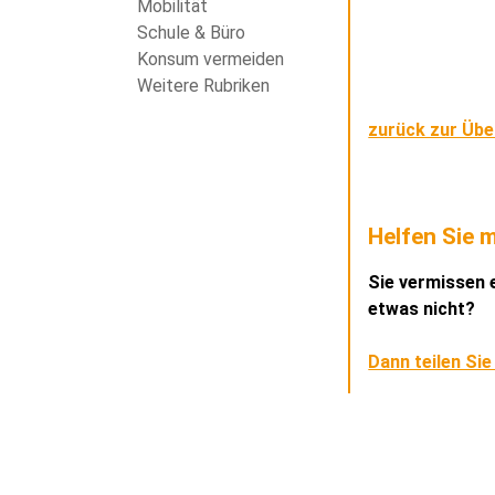
Mobilität
Schule & Büro
Konsum vermeiden
Weitere Rubriken
zurück zur Übe
Helfen Sie m
Sie vermissen e
etwas nicht?
Dann teilen Sie