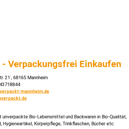
s - Verpackungsfrei Einkaufen
r. 21 , 68165 Mannheim
- 43718844
verpackt-mannheim.de
nverpackt.de
t unverpackte Bio-Lebensmittel und Backwaren in Bio-Qualität,
, Hygieneartikel, Körperpflege, Trinkflaschen, Bücher etc.