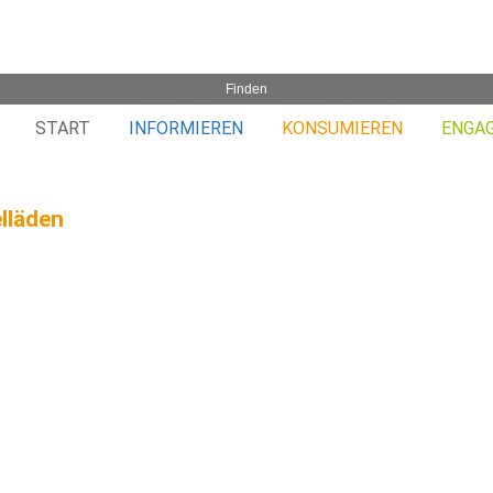
START
INFORMIEREN
KONSUMIEREN
ENGA
lläden