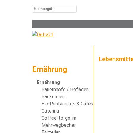
Lebensmitte
Ernährung
Ernährung
Bauernhöfe / Hofläden
Bäckereien
Bio-Restaurants & Cafés
Catering
Coffee-to-go im
Mehrwegbecher
Fairteiler