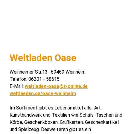
Weltladen Oase
Weinheimer Str.13 , 69469 Weinheim
Telefon: 06201 - 58615
E-Mail:
weltladen-oase@t-online.de
weltlaeden.de/oase-weinheim
Im Sortiment gibt es Lebensmittel aller Art,
Kunsthandwerk und Textilien wie Schals, Taschen und
Körbe, Geschenkboxen, Grußkarten, Geschenkartikel
und Spielzeug. Desweiteren gibt es ein