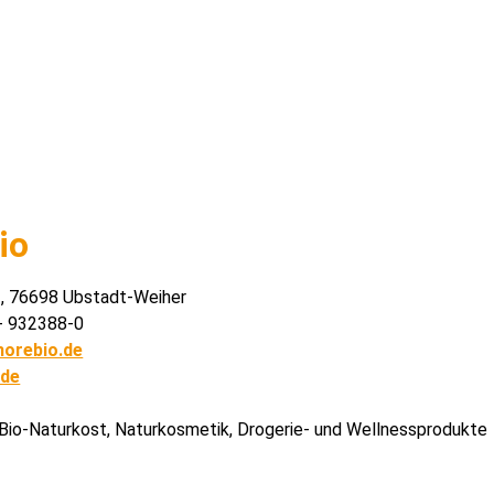
io
 , 76698 Ubstadt-Weiher
- 932388-0
orebio.de
.de
 Bio-Naturkost, Naturkosmetik, Drogerie- und Wellnessprodukte