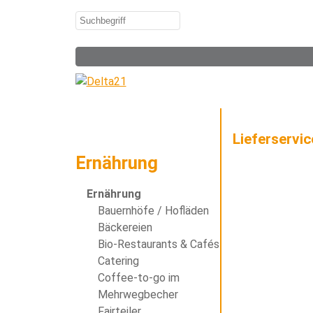
Lieferservi
Ernährung
Ernährung
Bauernhöfe / Hofläden
Bäckereien
Bio-Restaurants & Cafés
Catering
Coffee-to-go im
Mehrwegbecher
Fairteiler