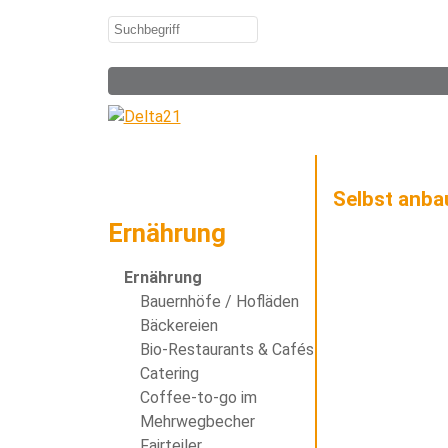
Selbst anba
Ernährung
Ernährung
Bauernhöfe / Hofläden
Bäckereien
Bio-Restaurants & Cafés
Catering
Coffee-to-go im
Mehrwegbecher
Fairteiler