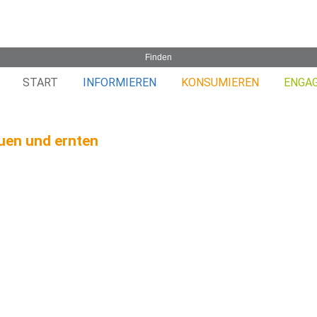
START
INFORMIEREN
KONSUMIEREN
ENGA
uen und ernten