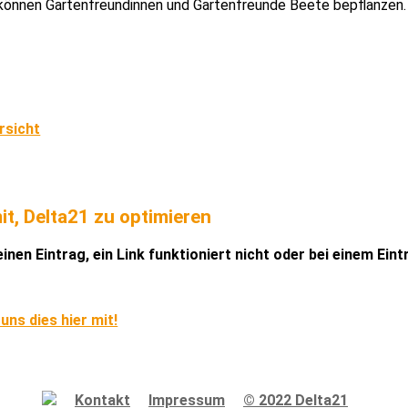
önnen Gartenfreundinnen und Gartenfreunde Beete bepflanzen.
rsicht
it, Delta21 zu optimieren
inen Eintrag, ein Link funktioniert nicht oder bei einem Ein
 uns dies hier mit!
Kontakt
Impressum
© 2022 Delta21