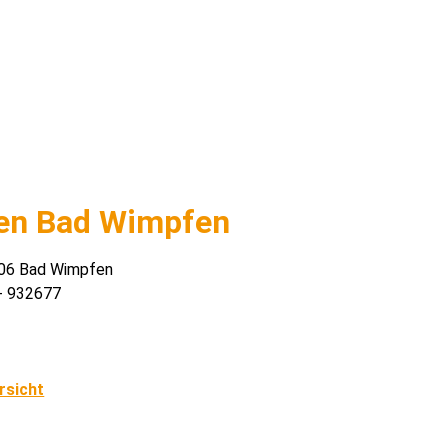
den Bad Wimpfen
4206 Bad Wimpfen
 - 932677
rsicht