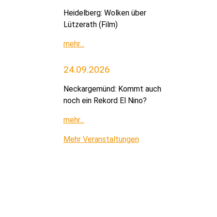
Heidelberg: Wolken über
Lützerath (Film)
mehr...
24.09.2026
Neckargemünd: Kommt auch
noch ein Rekord El Nino?
mehr...
Mehr Veranstaltungen