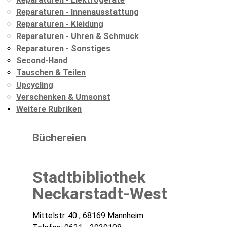
Reparaturen - Innenausstattung
Reparaturen - Kleidung
Reparaturen - Uhren & Schmuck
Reparaturen - Sonstiges
Second-Hand
Tauschen & Teilen
Upcycling
Verschenken & Umsonst
Weitere Rubriken
Büchereien
Stadtbibliothek
Neckarstadt-West
Mittelstr. 40 , 68169 Mannheim