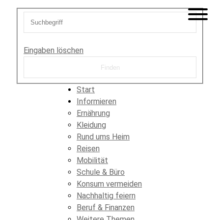
Eingaben löschen
Start
Informieren
Ernährung
Kleidung
Rund ums Heim
Reisen
Mobilität
Schule & Büro
Konsum vermeiden
Nachhaltig feiern
Beruf & Finanzen
Weitere Themen