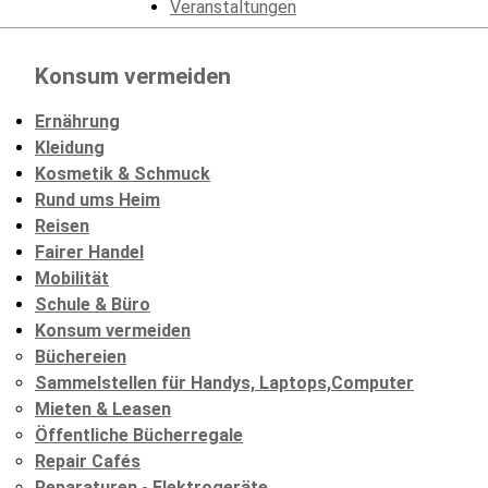
Veranstaltungen
Konsum vermeiden
Ernährung
Kleidung
Kosmetik & Schmuck
Rund ums Heim
Reisen
Fairer Handel
Mobilität
Schule & Büro
Konsum vermeiden
Büchereien
Sammelstellen für Handys, Laptops,Computer
Mieten & Leasen
Öffentliche Bücherregale
Repair Cafés
Reparaturen - Elektrogeräte