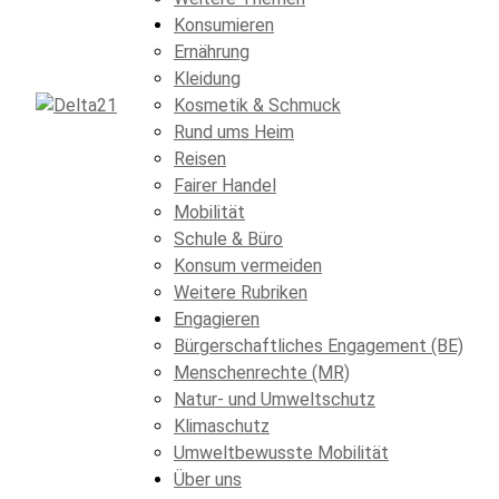
Konsumieren
Ernährung
Kleidung
Kosmetik & Schmuck
Rund ums Heim
Reisen
Fairer Handel
Mobilität
Schule & Büro
Konsum vermeiden
Weitere Rubriken
Engagieren
Bürgerschaftliches Engagement (BE)
Menschenrechte (MR)
Natur- und Umweltschutz
Klimaschutz
Umweltbewusste Mobilität
Über uns