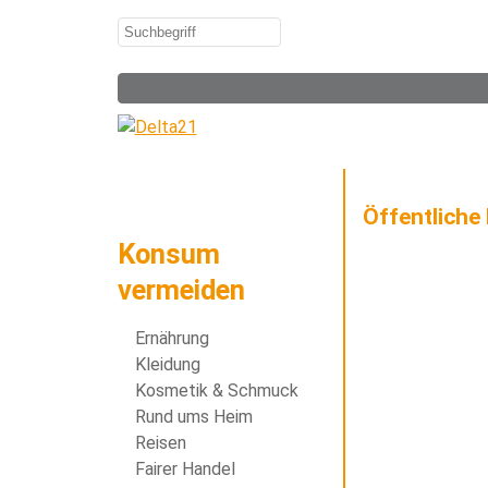
Öffentliche
Konsum
vermeiden
Ernährung
Kleidung
Kosmetik & Schmuck
Rund ums Heim
Reisen
Fairer Handel