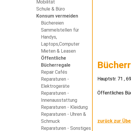
Mobilität
Schule & Büro
Konsum vermeiden
Büchereien
Sammelstellen für
Handys,
Laptops,Computer
Mieten & Leasen
Öffentliche
Bücher
Bücherregale
Repair Cafés
Hauptstr. 71 , 
Reparaturen -
Elektrogeräte
Öffentliches B
Reparaturen -
Innenausstattung
Reparaturen - Kleidung
Reparaturen - Uhren &
zurück zur Übe
Schmuck
Reparaturen - Sonstiges