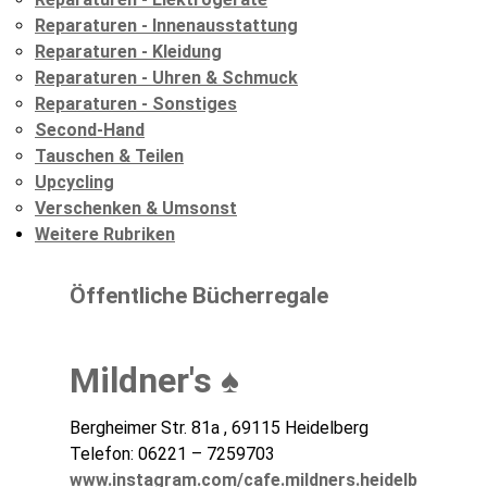
Reparaturen - Innenausstattung
Reparaturen - Kleidung
Reparaturen - Uhren & Schmuck
Reparaturen - Sonstiges
Second-Hand
Tauschen & Teilen
Upcycling
Verschenken & Umsonst
Weitere Rubriken
Öffentliche Bücherregale
Mildner's ♠
Bergheimer Str. 81a , 69115 Heidelberg
Telefon: 06221 – 7259703
www.instagram.com/cafe.mildners.heidelb