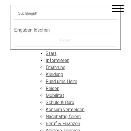
Eingaben löschen
Start
Informieren
Ernährung
Kleidung
Rund ums Heim
Reisen
Mobilität
Schule & Büro
Konsum vermeiden
Nachhaltig feiern
Beruf & Finanzen
Weitere Themen