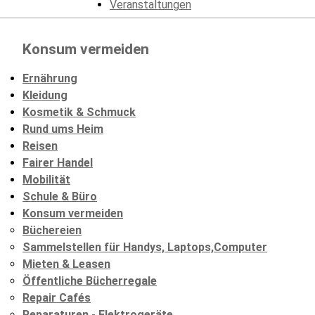
Veranstaltungen
Konsum vermeiden
Ernährung
Kleidung
Kosmetik & Schmuck
Rund ums Heim
Reisen
Fairer Handel
Mobilität
Schule & Büro
Konsum vermeiden
Büchereien
Sammelstellen für Handys, Laptops,Computer
Mieten & Leasen
Öffentliche Bücherregale
Repair Cafés
Reparaturen - Elektrogeräte