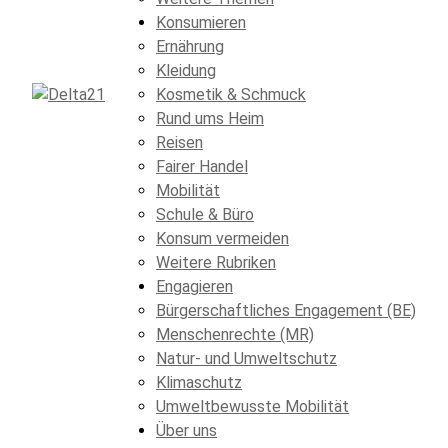
Konsumieren
Ernährung
Kleidung
Kosmetik & Schmuck
Rund ums Heim
Reisen
Fairer Handel
Mobilität
Schule & Büro
Konsum vermeiden
Weitere Rubriken
Engagieren
Bürgerschaftliches Engagement (BE)
Menschenrechte (MR)
Natur- und Umweltschutz
Klimaschutz
Umweltbewusste Mobilität
Über uns