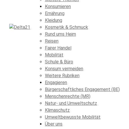
Konsumieren
Ernährung
Kleidung
Kosmetik & Schmuck
Rund ums Heim
Reisen
Fairer Handel
Mobilität
Schule & Büro
Konsum vermeiden
Weitere Rubriken
Engagieren
Bürgerschaftliches Engagement (BE)
Menschenrechte (MR)
Natur- und Umweltschutz
Klimaschutz
Umweltbewusste Mobilität
Über uns