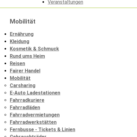
Veranstaltungen
Mobilität
Ernährung
Kleidung
Kosmetik & Schmuck
Rund ums Heim
Reisen
Fairer Handel
Mobilität
Carsharing
E-Auto Ladestationen
Fahrradkuriere
Fahrradläden
Fahrradvermietungen
Fahrradwerkstätten
Fernbusse - Tickets & Linien
Gebrauchträder