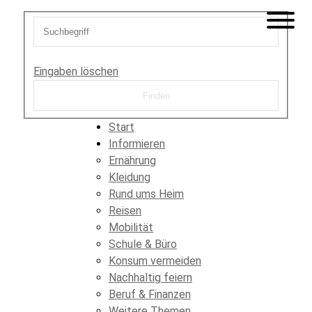
Eingaben löschen
Start
Informieren
Ernährung
Kleidung
Rund ums Heim
Reisen
Mobilität
Schule & Büro
Konsum vermeiden
Nachhaltig feiern
Beruf & Finanzen
Weitere Themen