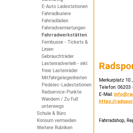
E-Auto Ladestationen
Fahrradkuriere
Fahrradläden
Fahrradvermietungen
Fahrradwerkstätten
Fernbusse - Tickets &
Linien
Gebrauchträder
Radspor
Lastenradverleih - inkl.
freie Lastenräder
Mitfahrgelegenheiten
Merkurplatz 10 
Pedelec-Ladestationen
Telefon: 06203 
Radservice-Punkte
E-Mail:
info@ra
Wandern / Zu Fuß
https://radspor
unterwegs
Schule & Büro
Fahrradshop, Rep
Konsum vermeiden
Weitere Rubriken