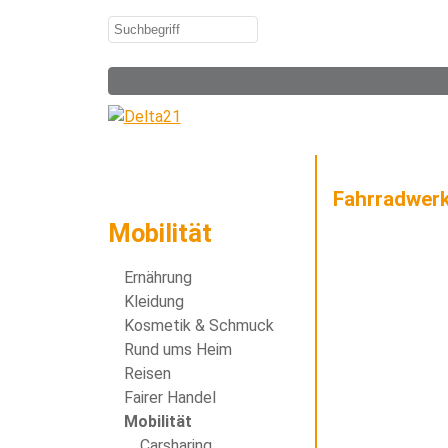
Fahrradwerk
Mobilität
Ernährung
Kleidung
Kosmetik & Schmuck
Rund ums Heim
Reisen
Fairer Handel
Mobilität
Carsharing