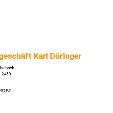
geschäft Karl Döringer
helbach
- 2450
aratur