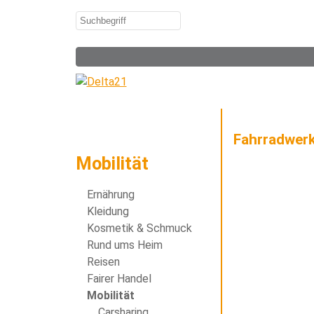
Fahrradwerk
Mobilität
Ernährung
Kleidung
Kosmetik & Schmuck
Rund ums Heim
Reisen
Fairer Handel
Mobilität
Carsharing