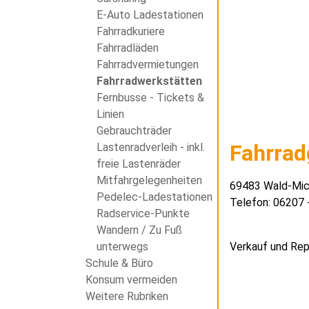
E-Auto Ladestationen
Fahrradkuriere
Fahrradläden
Fahrradvermietungen
Fahrradwerkstätten
Fernbusse - Tickets &
Linien
Gebrauchträder
Fahrrad
Lastenradverleih - inkl.
freie Lastenräder
Mitfahrgelegenheiten
69483 Wald-Mic
Pedelec-Ladestationen
Telefon: 06207 
Radservice-Punkte
Wandern / Zu Fuß
Verkauf und Rep
unterwegs
Schule & Büro
Konsum vermeiden
Weitere Rubriken