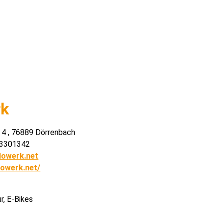
rk
. 4 , 76889 Dörrenbach
- 3301342
lowerk.net
lowerk.net/
r, E-Bikes