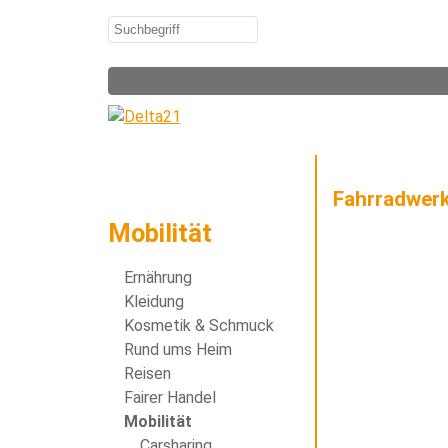
Fahrradwerk
Mobilität
Ernährung
Kleidung
Kosmetik & Schmuck
Rund ums Heim
Reisen
Fairer Handel
Mobilität
Carsharing