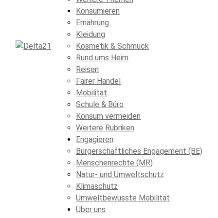
Konsumieren
Ernährung
Kleidung
Kosmetik & Schmuck
Rund ums Heim
Reisen
Fairer Handel
Mobilität
Schule & Büro
Konsum vermeiden
Weitere Rubriken
Engagieren
Bürgerschaftliches Engagement (BE)
Menschenrechte (MR)
Natur- und Umweltschutz
Klimaschutz
Umweltbewusste Mobilität
Über uns