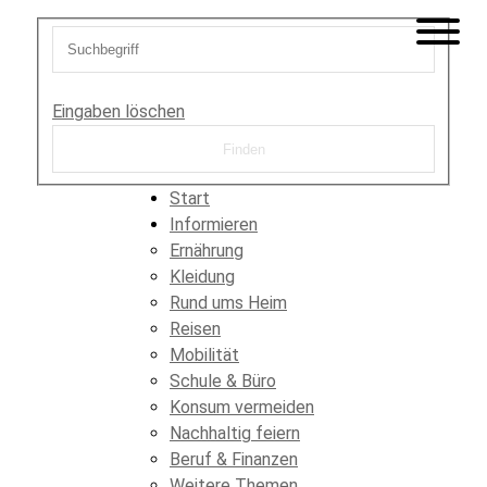
Eingaben löschen
Start
Informieren
Ernährung
Kleidung
Rund ums Heim
Reisen
Mobilität
Schule & Büro
Konsum vermeiden
Nachhaltig feiern
Beruf & Finanzen
Weitere Themen