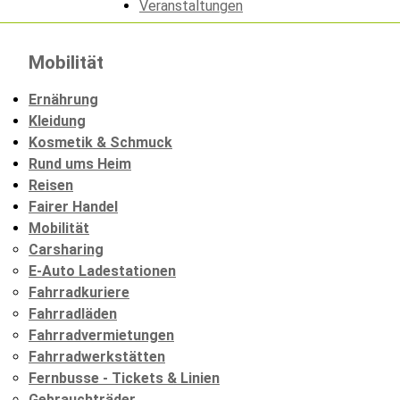
Veranstaltungen
Mobilität
Ernährung
Kleidung
Kosmetik & Schmuck
Rund ums Heim
Reisen
Fairer Handel
Mobilität
Carsharing
E-Auto Ladestationen
Fahrradkuriere
Fahrradläden
Fahrradvermietungen
Fahrradwerkstätten
Fernbusse - Tickets & Linien
Gebrauchträder