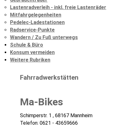
Lastenradverleih - inkl. freie Lastenräder
Mitfahrgelegenheiten
Pedelec-Ladestationen
Radservice-Punkte
Wandern / Zu Fuß unterwegs
Schule & Büro
Konsum vermeiden
Weitere Rubriken
Fahrradwerkstätten
Ma-Bikes
Schimperstr. 1 , 68167 Mannheim
Telefon: 0621 - 43659666