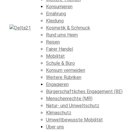
Konsumieren
Ernährung
Kleidung
Kosmetik & Schmuck
Rund ums Heim
Reisen
Fairer Handel
Mobilität
Schule & Büro
Konsum vermeiden
Weitere Rubriken
Engagieren
Bürgerschaftliches Engagement (BE)
Menschenrechte (MR)
Natur- und Umweltschutz
Klimaschutz
Umweltbewusste Mobilität
Über uns