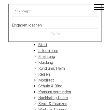
Eingaben löschen
Start
Informieren
Ernährung
Kleidung
Rund ums Heim
Reisen
Mobilität
Schule & Büro
Konsum vermeiden
Nachhaltig feiern
Beruf & Finanzen
Weitere Themen