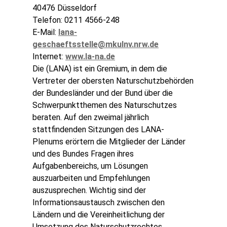
40476 Düsseldorf
Telefon: 0211 4566-248
E-Mail:
lana-
geschaeftsstelle@mkulnv.nrw.de
Internet:
www.la-na.de
Die (LANA) ist ein Gremium, in dem die
Vertreter der obersten Naturschutzbehörden
der Bundesländer und der Bund über die
Schwerpunktthemen des Naturschutzes
beraten. Auf den zweimal jährlich
stattfindenden Sitzungen des LANA-
Plenums erörtern die Mitglieder der Länder
und des Bundes Fragen ihres
Aufgabenbereichs, um Lösungen
auszuarbeiten und Empfehlungen
auszusprechen. Wichtig sind der
Informationsaustausch zwischen den
Ländern und die Vereinheitlichung der
Umsetzung des Naturschutzrechtes.