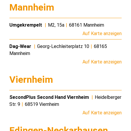
Mannheim
Umgekrempelt
|
M2, 15a
|
68161 Mannheim
Auf Karte anzeigen
Dag-Wear
|
Georg-Lechleiterplatz 10
|
68165
Mannheim
Auf Karte anzeigen
Viernheim
SecondPlus Second Hand Viernheim
|
Heidelberger
Str. 9
|
68519 Viernheim
Auf Karte anzeigen
Edingen-Neckarhausen