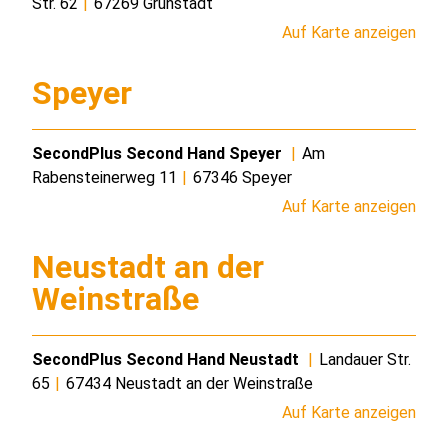
Str. 62
|
67269 Grünstadt
Auf Karte anzeigen
Speyer
SecondPlus Second Hand Speyer
|
Am
Rabensteinerweg 11
|
67346 Speyer
Auf Karte anzeigen
Neustadt an der
Weinstraße
SecondPlus Second Hand Neustadt
|
Landauer Str.
65
|
67434 Neustadt an der Weinstraße
Auf Karte anzeigen