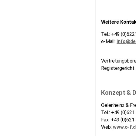
Weitere Kontak
Tel.: +49 (0)62
e-Mail:
info@de
Vertretungsbere
Registergerich
Konzept & 
Oelenheinz & F
Tel.: +49 (0)621
Fax: +49 (0)621
Web:
www.o-f.d