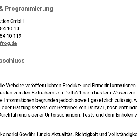
& Programmierung
uktion GmbH
 84 10 14
 84 10 119
frog.de
sschluss
die Website veröffentlichten Produkt- und Firmeninformationen
erden von den Betreibern von Delta21 nach bestem Wissen zur
ese Informationen begründen jedoch soweit gesetzlich zulässig, 
e oder Haftung seitens der Betreiber von Delta21, noch entbinde
Durchführung eigener Untersuchungen, Tests und dem Einholen w
einerlei Gewähr für die Aktualität, Richtigkeit und Vollständigke