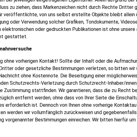
hluss zu ziehen, dass Markenzeichen nicht durch Rechte Dritter 
r veröffentlichte, von uns selbst erstellte Objekte bleibt allein
tigung oder Verwendung solcher Grafiken, Tondokumente, Video
n elektronischen oder gedruckten Publikationen ist ohne unsere
t gestattet.
bmahnversuche
 ohne vorherigen Kontakt! Sollte der Inhalt oder die Aufmachu
ritter oder gesetzliche Bestimmungen verletzen, so bitten wir
achricht ohne Kostennote. Die Beseitigung einer möglicherwei
den Schutzrechts-Verletzung durch Schutzrecht-Inhaber/innen 
re Zustimmung stattfinden. Wir garantieren, dass die zu Recht 
üglich entfernt werden, ohne dass von Ihrer Seite die Einschalt
s erforderlich ist. Dennoch von Ihnen ohne vorherige Kontakta
en werden wir vollumfänglich zurückweisen und gegebenenfall
g vorgenannter Bestimmungen einreichen. Wir bitten hierfür um 