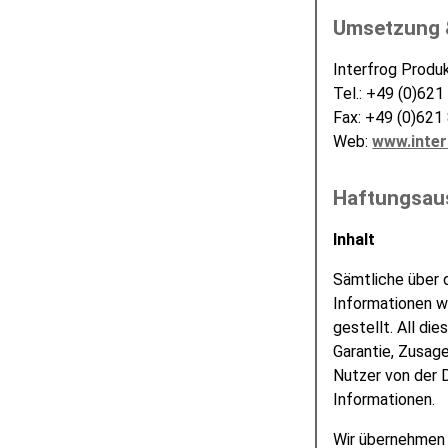
Umsetzung 
Interfrog Prod
Tel.: +49 (0)621
Fax: +49 (0)621
Web:
www.inter
Haftungsau
Inhalt
Sämtliche über 
Informationen w
gestellt. All di
Garantie, Zusag
Nutzer von der 
Informationen.
Wir übernehmen k