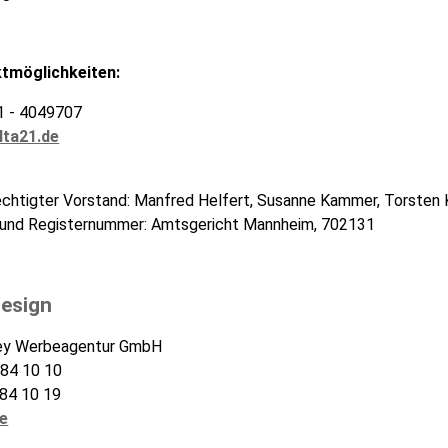
tmöglichkeiten:
21 - 4049707
lta21.de
chtigter Vorstand: Manfred Helfert, Susanne Kammer, Torsten 
t und Registernummer: Amtsgericht Mannheim, 702131
Design
rey Werbeagentur GmbH
 84 10 10
 84 10 19
e