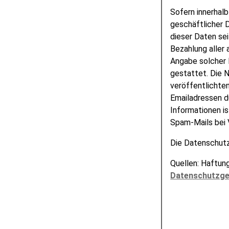
Sofern innerhal
geschäftlicher 
dieser Daten sei
Bezahlung aller
Angabe solcher 
gestattet. Die 
veröffentlichte
Emailadressen d
Informationen i
Spam-Mails bei 
Die Datenschutz
Quellen: Haftun
Datenschutzge