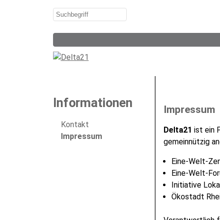
Informationen
Impressum
Kontakt
Delta21
ist ein
Impressum
gemeinnützig an
Eine-Welt-Zen
Eine-Welt-For
Initiative Lo
Ökostadt Rhei