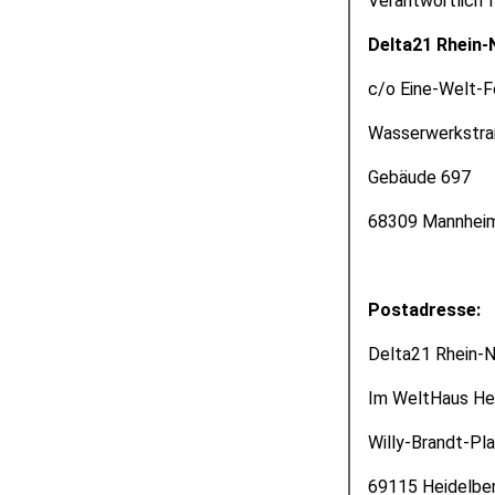
Verantwortlich f
Delta21 Rhein-
c/o Eine-Welt-F
Wasserwerkstra
Gebäude 697
68309 Mannhei
Postadresse:
Delta21 Rhein-N
Im WeltHaus He
Willy-Brandt-Pla
69115 Heidelbe