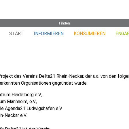
START
INFORMIEREN
KONSUMIEREN
ENGA
 Projekt des Vereins Delta21 Rhein-Neckar, der u.a. von den folg
erkannten Organisationen gegründet wurde:
trum Heidelberg e.V.,
um Mannheim, e.V.,
kale Agenda21 Ludwigshafen e.V.
n-Neckar e.V.