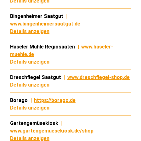
Details anzeigen
Bingenheimer Saatgut
|
www.bingenheimersaatgut.de
Details anzeigen
Haseler Mühle Regiosaaten
|
www.haseler-
muehle.de
Details anzeigen
Dreschflegel Saatgut
|
www.dreschflegel-shop.de
Details anzeigen
Borago
|
https://borago.de
Details anzeigen
Gartengemüsekiosk
|
www.gartengemuesekiosk.de/shop
Details anzeigen