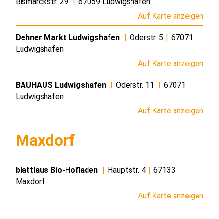
Bismarckstr. 29
|
67059 Ludwigshafen
Auf Karte anzeigen
Dehner Markt Ludwigshafen
|
Oderstr. 5
|
67071
Ludwigshafen
Auf Karte anzeigen
BAUHAUS Ludwigshafen
|
Oderstr. 11
|
67071
Ludwigshafen
Auf Karte anzeigen
Maxdorf
blattlaus Bio-Hofladen
|
Hauptstr. 4
|
67133
Maxdorf
Auf Karte anzeigen