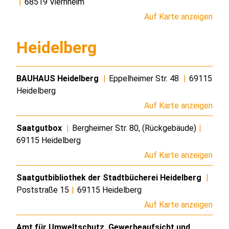
|
68519 Viernheim
Auf Karte anzeigen
Heidelberg
BAUHAUS Heidelberg
|
Eppelheimer Str. 48
|
69115
Heidelberg
Auf Karte anzeigen
Saatgutbox
|
Bergheimer Str. 80, (Rückgebäude)
|
69115 Heidelberg
Auf Karte anzeigen
Saatgutbibliothek der Stadtbücherei Heidelberg
|
Poststraße 15
|
69115 Heidelberg
Auf Karte anzeigen
Amt für Umweltschutz, Gewerbeaufsicht und