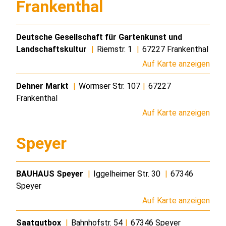
Frankenthal
Deutsche Gesellschaft für Gartenkunst und
Landschaftskultur
|
Riemstr. 1
|
67227 Frankenthal
Auf Karte anzeigen
Dehner Markt
|
Wormser Str. 107
|
67227
Frankenthal
Auf Karte anzeigen
Speyer
BAUHAUS Speyer
|
Iggelheimer Str. 30
|
67346
Speyer
Auf Karte anzeigen
Saatgutbox
|
Bahnhofstr. 54
|
67346 Speyer