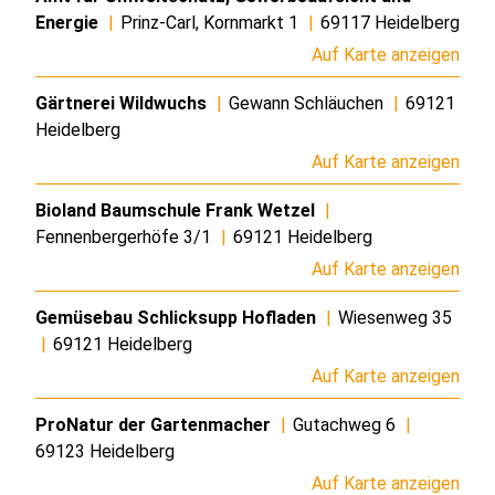
Energie
|
Prinz-Carl, Kornmarkt 1
|
69117 Heidelberg
Auf Karte anzeigen
Gärtnerei Wildwuchs
|
Gewann Schläuchen
|
69121
Heidelberg
Auf Karte anzeigen
Bioland Baumschule Frank Wetzel
|
Fennenbergerhöfe 3/1
|
69121 Heidelberg
Auf Karte anzeigen
Gemüsebau Schlicksupp Hofladen
|
Wiesenweg 35
|
69121 Heidelberg
Auf Karte anzeigen
ProNatur der Gartenmacher
|
Gutachweg 6
|
69123 Heidelberg
Auf Karte anzeigen