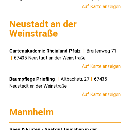
Auf Karte anzeigen
Neustadt an der
Weinstraße
Gartenakademie Rheinland-Pfalz
|
Breitenweg 71
|
67435 Neustadt an der Weinstraße
Auf Karte anzeigen
Baumpflege Priefling
|
Altbachstr. 27
|
67435
Neustadt an der Weinstraße
Auf Karte anzeigen
Mannheim
Säen & Ernten - Saatgut tauschen in der