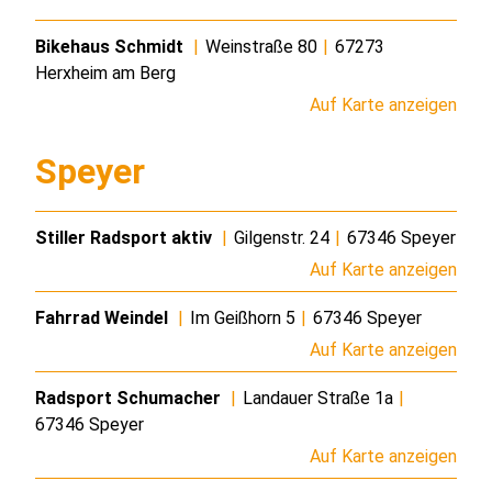
Bikehaus Schmidt
|
Weinstraße 80
|
67273
Herxheim am Berg
Auf Karte anzeigen
Speyer
Stiller Radsport aktiv
|
Gilgenstr. 24
|
67346 Speyer
Auf Karte anzeigen
Fahrrad Weindel
|
Im Geißhorn 5
|
67346 Speyer
Auf Karte anzeigen
Radsport Schumacher
|
Landauer Straße 1a
|
67346 Speyer
Auf Karte anzeigen