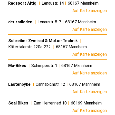
Radsport Altig
|
Lenaustr. 14
|
68167 Mannheim
Auf Karte anzeigen
der radladen
|
Lenaustr. 5-7
|
68167 Mannheim
Auf Karte anzeigen
Schreiber Zweirad & Motor-Technik
|
Käfertalerstr. 220a-222
|
68167 Mannheim
Auf Karte anzeigen
Ma-Bikes
|
Schimperstr. 1
|
68167 Mannheim
Auf Karte anzeigen
Lastenbyke
|
Cannabichstr. 12
|
68167 Mannheim
Auf Karte anzeigen
Seal Bikes
|
Zum Herrenried 10
|
68169 Mannheim
Auf Karte anzeigen