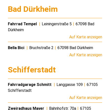
Bad Dürkheim
Fahrrad Tempel
|
Leiningerstraße 5
|
67098 Bad
Dürkheim
Auf Karte anzeigen
Bella Bici
|
Bruchstraße 2
|
67098 Bad Dürkheim
Auf Karte anzeigen
Schifferstadt
Fahrradgarage Schmitt
|
Langgasse 109
|
67105
Schifferstadt
Auf Karte anzeigen
Zweiradhaus Mayer
|
Bahnhofstr. 70a
|
67105