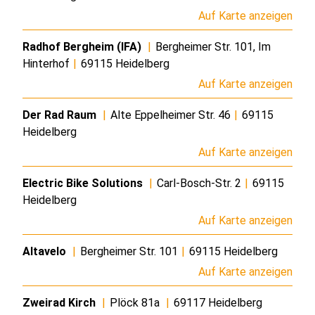
Auf Karte anzeigen
Radhof Bergheim (IFA)
|
Bergheimer Str. 101, Im
Hinterhof
|
69115 Heidelberg
Auf Karte anzeigen
Der Rad Raum
|
Alte Eppelheimer Str. 46
|
69115
Heidelberg
Auf Karte anzeigen
Electric Bike Solutions
|
Carl-Bosch-Str. 2
|
69115
Heidelberg
Auf Karte anzeigen
Altavelo
|
Bergheimer Str. 101
|
69115 Heidelberg
Auf Karte anzeigen
Zweirad Kirch
|
Plöck 81a
|
69117 Heidelberg