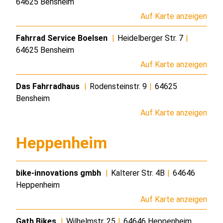
64625 Bensheim
Auf Karte anzeigen
Fahrrad Service Boelsen
|
Heidelberger Str. 7
|
64625 Bensheim
Auf Karte anzeigen
Das Fahrradhaus
|
Rodensteinstr. 9
|
64625
Bensheim
Auf Karte anzeigen
Heppenheim
bike-innovations gmbh
|
Kalterer Str. 4B
|
64646
Heppenheim
Auf Karte anzeigen
Gath Bikes
|
Wilhelmstr. 25
|
64646 Heppenheim