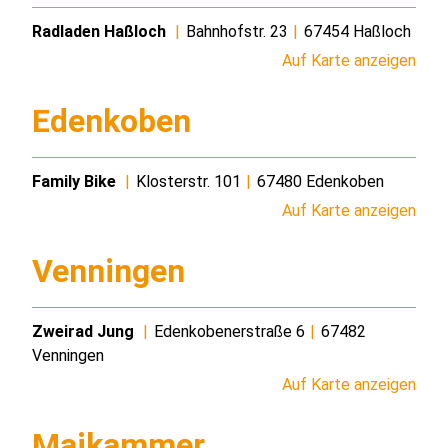
Radladen Haßloch
|
Bahnhofstr. 23
|
67454 Haßloch
Auf Karte anzeigen
Edenkoben
Family Bike
|
Klosterstr. 101
|
67480 Edenkoben
Auf Karte anzeigen
Venningen
Zweirad Jung
|
Edenkobenerstraße 6
|
67482
Venningen
Auf Karte anzeigen
Maikammer