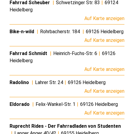
Fahrrad Scheuber
|
Schwetzinger Str. 83
|
69124
Heidelberg
Auf Karte anzeigen
Bike-n-wild
|
Rohrbacherstr. 184
|
69126 Heidelberg
Auf Karte anzeigen
Fahrrad Schmidt
|
Heinrich-Fuchs-Str. 6
|
69126
Heidelberg
Auf Karte anzeigen
Radolino
|
Lahrer Str. 24
|
69126 Heidelberg
Auf Karte anzeigen
Eldorado
|
Felix-Wankel-Str. 1
|
69126 Heidelberg
Auf Karte anzeigen
Ruprecht Rides - Der Fahrradladen von Studenten
|
Langer Anger 40/42
|
69155 Heidelberg