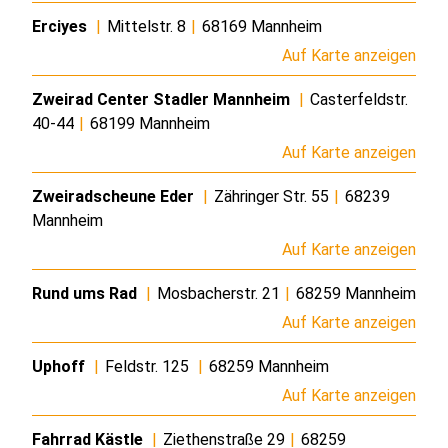
Erciyes
|
Mittelstr. 8
|
68169 Mannheim
Auf Karte anzeigen
Zweirad Center Stadler Mannheim
|
Casterfeldstr.
40-44
|
68199 Mannheim
Auf Karte anzeigen
Zweiradscheune Eder
|
Zähringer Str. 55
|
68239
Mannheim
Auf Karte anzeigen
Rund ums Rad
|
Mosbacherstr. 21
|
68259 Mannheim
Auf Karte anzeigen
Uphoff
|
Feldstr. 125
|
68259 Mannheim
Auf Karte anzeigen
Fahrrad Kästle
|
Ziethenstraße 29
|
68259