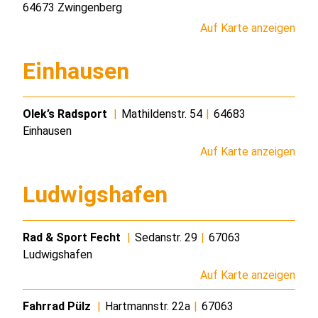
64673 Zwingenberg
Auf Karte anzeigen
Einhausen
Olek’s Radsport
|
Mathildenstr. 54
|
64683
Einhausen
Auf Karte anzeigen
Ludwigshafen
Rad & Sport Fecht
|
Sedanstr. 29
|
67063
Ludwigshafen
Auf Karte anzeigen
Fahrrad Pülz
|
Hartmannstr. 22a
|
67063