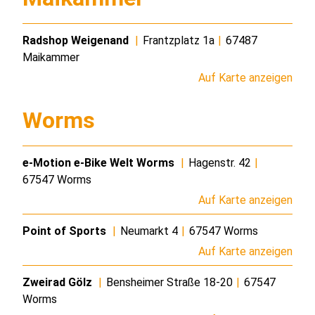
Radshop Weigenand
|
Frantzplatz 1a
|
67487
Maikammer
Auf Karte anzeigen
Worms
e-Motion e-Bike Welt Worms
|
Hagenstr. 42
|
67547 Worms
Auf Karte anzeigen
Point of Sports
|
Neumarkt 4
|
67547 Worms
Auf Karte anzeigen
Zweirad Gölz
|
Bensheimer Straße 18-20
|
67547
Worms