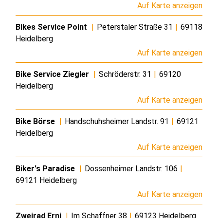
Auf Karte anzeigen
Bikes Service Point
|
Peterstaler Straße 31
|
69118
Heidelberg
Auf Karte anzeigen
Bike Service Ziegler
|
Schröderstr. 31
|
69120
Heidelberg
Auf Karte anzeigen
Bike Börse
|
Handschuhsheimer Landstr. 91
|
69121
Heidelberg
Auf Karte anzeigen
Biker's Paradise
|
Dossenheimer Landstr. 106
|
69121 Heidelberg
Auf Karte anzeigen
Zweirad Erni
|
Im Schaffner 38
|
69123 Heidelberg