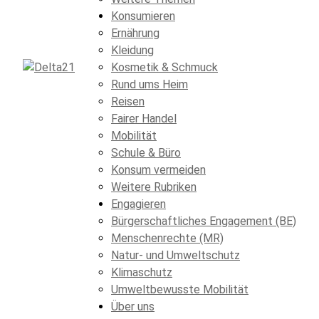
Konsumieren
Ernährung
Kleidung
Kosmetik & Schmuck
Rund ums Heim
Reisen
Fairer Handel
Mobilität
Schule & Büro
Konsum vermeiden
Weitere Rubriken
Engagieren
Bürgerschaftliches Engagement (BE)
Menschenrechte (MR)
Natur- und Umweltschutz
Klimaschutz
Umweltbewusste Mobilität
Über uns