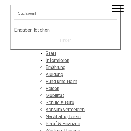
Eingaben löschen
Start
Informieren
Ernährung
Kleidung
Rund ums Heim
Reisen
Mobilität
Schule & Büro
Konsum vermeiden
Nachhaltig feiern
Beruf & Finanzen
Weitere Themen