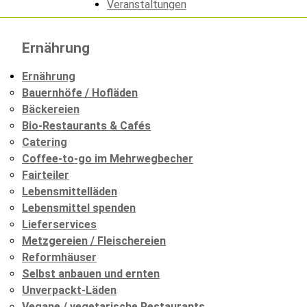
Veranstaltungen
Ernährung
Ernährung
Bauernhöfe / Hofläden
Bäckereien
Bio-Restaurants & Cafés
Catering
Coffee-to-go im Mehrwegbecher
Fairteiler
Lebensmittelläden
Lebensmittel spenden
Lieferservices
Metzgereien / Fleischereien
Reformhäuser
Selbst anbauen und ernten
Unverpackt-Läden
Vegane / vegetarische Restaurants