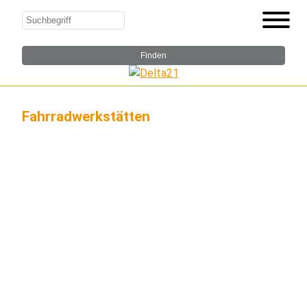
Fahrradwerkstätten