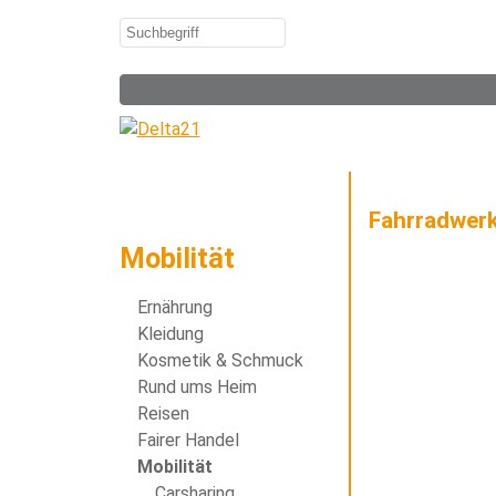
Fahrradwerk
Mobilität
Ernährung
Kleidung
Kosmetik & Schmuck
Rund ums Heim
Reisen
Fairer Handel
Mobilität
Carsharing