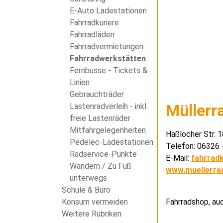
E-Auto Ladestationen
Fahrradkuriere
Fahrradläden
Fahrradvermietungen
Fahrradwerkstätten
Fernbusse - Tickets &
Linien
Gebrauchträder
Müllerr
Lastenradverleih - inkl.
freie Lastenräder
Mitfahrgelegenheiten
Haßlocher Str. 
Pedelec-Ladestationen
Telefon: 06326 
Radservice-Punkte
E-Mail:
fahrradk
Wandern / Zu Fuß
www.muellerra
unterwegs
Schule & Büro
Fahrradshop, auc
Konsum vermeiden
Weitere Rubriken