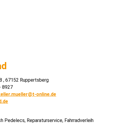
ad
18 , 67152 Ruppertsberg
- 8927
eller.mueller@t-online.de
d.de
h Pedelecs, Reparaturservice, Fahrradverleih