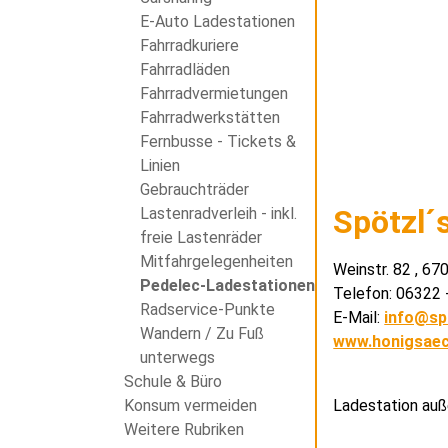
E-Auto Ladestationen
Fahrradkuriere
Fahrradläden
Fahrradvermietungen
Fahrradwerkstätten
Fernbusse - Tickets &
Linien
Gebrauchträder
Spötzl´
Lastenradverleih - inkl.
freie Lastenräder
Mitfahrgelegenheiten
Weinstr. 82 , 6
Pedelec-Ladestationen
Telefon: 06322 
Radservice-Punkte
E-Mail:
info@sp
Wandern / Zu Fuß
www.honigsaec
unterwegs
Schule & Büro
Ladestation auß
Konsum vermeiden
Weitere Rubriken