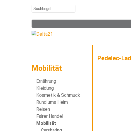
Pedelec-Lad
Mobilität
Ernährung
Kleidung
Kosmetik & Schmuck
Rund ums Heim
Reisen
Fairer Handel
Mobilität
Carsharing